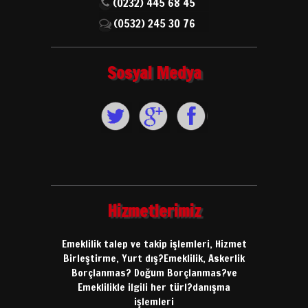
(0232) 445 68 45
(0532) 245 30 76
Sosyal Medya
Hizmetlerimiz
Emeklilik talep ve takip işlemleri, Hizmet
Birleştirme, Yurt dış?Emeklilik, Askerlik
Borçlanmas? Doğum Borçlanmas?ve
Emeklilikle ilgili her türl?danışma
işlemleri