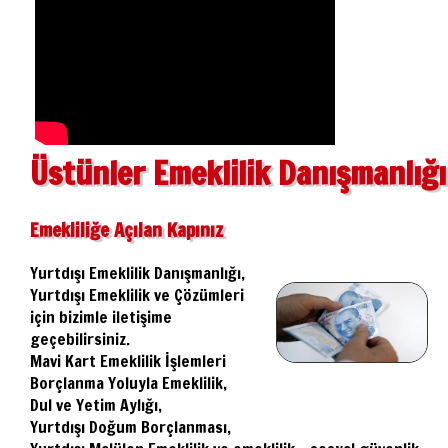
Üstünler Emeklilik Danışmanlığı
Emekliliğe Açılan Kapınız
Yurtdışı Emeklilik Danışmanlığı,
Yurtdışı Emeklilik ve Çözümleri
için bizimle iletişime
geçebilirsiniz.
Mavi Kart Emeklilik İşlemleri
Borçlanma Yoluyla Emeklilik,
Dul ve Yetim Aylığı,
Yurtdışı Doğum Borçlanması,